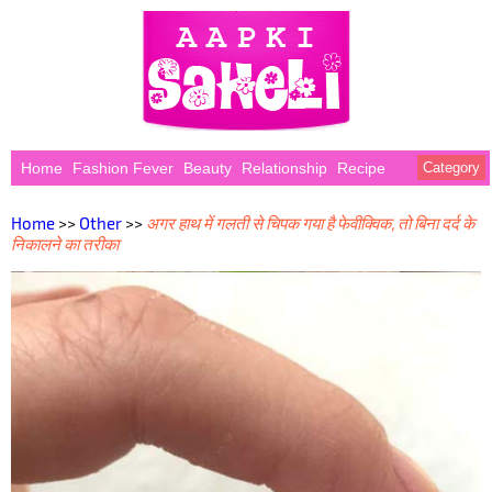
Home
Fashion Fever
Beauty
Relationship
Recipe
Category
Home
>>
Other
>>
अगर हाथ में गलती से चिपक गया है फेवीक्विक, तो बिना दर्द के
निकालने का तरीका