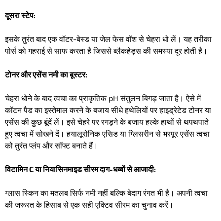
दूसरा स्टेप:
इसके तुरंत बाद एक वॉटर-बेस्ड या जेल फेस वॉश से चेहरा धो लें। यह तरीका
पोर्स को गहराई से साफ करता है जिससे ब्लैकहेड्स की समस्या दूर होती है।
टोनर और एसेंस नमी का बूस्टर:
चेहरा धोने के बाद त्वचा का प्राकृतिक pH संतुलन बिगड़ जाता है। ऐसे में
कॉटन पैड का इस्तेमाल करने के बजाय सीधे हथेलियों पर हाइड्रेटेड टोनर या
एसेंस की कुछ बूंदें लें। इसे चेहरे पर रगड़ने के बजाय हल्के हाथों से थपथपाते
हुए त्वचा में सोखने दें। हयालूरोनिक एसिड या ग्लिसरीन से भरपूर एसेंस त्वचा
को तुरंत प्लंप और सॉफ्ट बनाते हैं।
विटामिन C या नियासिनमाइड सीरम दाग-धब्बों से आजादी:
ग्लास स्किन का मतलब सिर्फ नमी नहीं बल्कि बेदाग रंगत भी है। अपनी त्वचा
की जरूरत के हिसाब से एक सही एक्टिव सीरम का चुनाव करें।