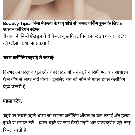
Beauty Tips : बिना मेकअप के पाएं शीशे सी चमक वर्किंग वुमन के लिए 5
आसान कोरियन स्टेप्स
रोजाना के बिजी शेड्यूल में से केवल कुछ मिनट निकालकर इन आसान स्टेप्स
को फॉलो किया जा सकता है।
डबल क्लींजिंग गहराई से सफाई:
दिनभर का प्रदूषण धूल और चेहरे पर लगी सनस्क्रीन सिर्फ एक बार साधारण
फेस वॉश से साफ नहीं होती। इसलिए रात को सोने से पहले डबल क्लींजिंग
बेहद जरूरी है।
पहला स्टेप:
चेहरे पर सबसे पहले थोड़ा सा माइल्ड क्लींजिंग ऑयल या बाम लगाएं और हल्के
हाथों से मसाज करें। इससे चेहरे पर जमा जिद्दी गंदगी और सनस्क्रीन पूरी तरह
पिघल जाती है।