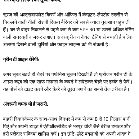
सूरज की अल्ट्रावायलेट किरणें और ऑफिस में कंप्यूटर-लैपटॉप स्क्रीन से
निकलने वाली नीली रोशनी स्किन बैरियर को सबसे ज्यादा नुकसान पहुंचाती
हैं। घर से बाहर निकलने से पहले कम से कम SPF 30 या उससे अधिक रेटिंग
वाली सनस्क्रीन जरूर लगाएं। सनस्क्रीन न केवल टैनिंग से बचाती है बल्कि
असमय दिखने वाली झुर्रियों और फाइन लाइन्स को भी रोकती है।
ग्रीन टी आइस थेरेपी:
अगर सुबह उठते ही चेहरे पर पफीनेस सूजन दिखती है तो फ्रोजन ग्रीन टी के
आइस क्यूब को एक साफ मलमल के कपड़े में लपेटकर चेहरे पर हल्के से फेरें।
यह पोर्स को टाइट करने और चेहरे को तुरंत जगाने का सबसे तेज तरीका है।
अंदरूनी चमक भी है जरूरी:
बाहरी स्किनकेयर के साथ-साथ दिनभर में कम से कम 8 से 10 गिलास पानी
पिएं और अपनी डाइट में एंटीऑक्सीडेंट से भरपूर चीजें जैसे बेरीज टमाटर और
हरी पत्तेदार सब्जियां शामिल करें। इन छोटे-छोटे बदलावों को अपनी आदत में