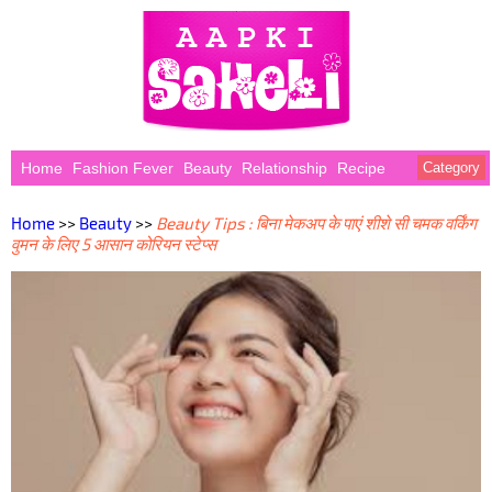
Home
Fashion Fever
Beauty
Relationship
Recipe
Category
Home
>>
Beauty
>>
Beauty Tips : बिना मेकअप के पाएं शीशे सी चमक वर्किंग
वुमन के लिए 5 आसान कोरियन स्टेप्स