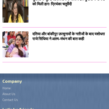
को मिली हारः प्रियंका चतुर्वेदी
दतिया और बांकीपुर उपचुनावों के नतीजों के बाद यशोधरा
राजे सिंधिया ने आत्म-मंथन की बात कही
Company
Home
About Us
Contact Us