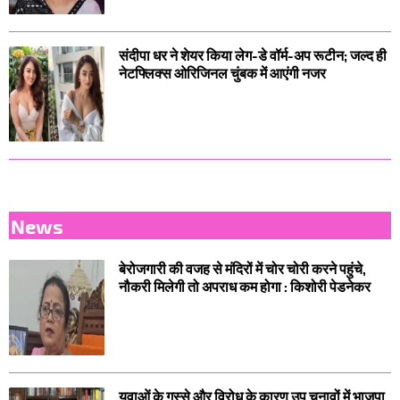
संदीपा धर ने शेयर किया लेग-डे वॉर्म-अप रूटीन; जल्द ही
नेटफ्लिक्स ओरिजिनल चुंबक में आएंगी नजर
News
बेरोजगारी की वजह से मंदिरों में चोर चोरी करने पहुंचे,
नौकरी मिलेगी तो अपराध कम होगा : किशोरी पेडनेकर
युवाओं के गुस्से और विरोध के कारण उप चुनावों में भाजपा