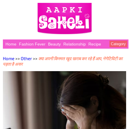
Home
Fashion Fever
Beauty
Relationship
Recipe
Category
Home
>>
Other
>>
क्या अपनी किस्मत खुद खराब कर रहे हैं आप, नेगेटिविटी का
पड़ता है असर