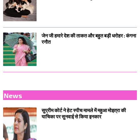
जेन जी हमारे देश की ताकत और बहुत बड़ी धरोहर : कंगना
रनौत
News
सुप्रीम कोर्ट ने हेट स्पीच मामले में महुआ मोइत्रा की
याचिका पर सुनवाई से किया इनकार