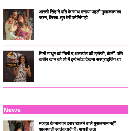
आरती सिंह ने पति के साथ मनाया पहली मुलाकात का
जश्न, लिखा-तुम मेरी ब्लेसिंग हो
मिनी माथुर को मिली द अलायंस की ट्रॉफी, बोलीं-पति
कबीर खान को शो में इन्वेस्टेड देखना सरप्राइजिंग था
News
मजहब के नाम पर दरार डालने वाले मुसलमान नहीं,
आत्मघाती आतंकवादी हैं : माधवी लता