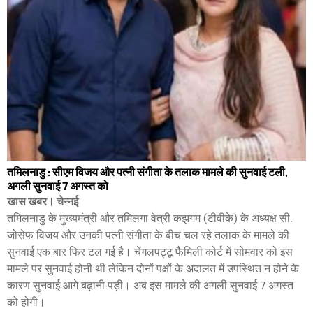
तमिलनाडु : सीएम विजय और पत्नी संगीता के तलाक मामले की सुनवाई टली,
अगली सुनवाई 7 अगस्त को
खास खबर। चेन्नई
तमिलनाडु के मुख्यमंत्री और तमिलगा वेत्री कझगम (टीवीके) के अध्यक्ष सी.
जोसेफ विजय और उनकी पत्नी संगीता के बीच चल रहे तलाक के मामले की
सुनवाई एक बार फिर टल गई है। चेंगलपट्टू फैमिली कोर्ट में सोमवार को इस
मामले पर सुनवाई होनी थी लेकिन दोनों पक्षों के अदालत में उपस्थित न होने के
कारण सुनवाई आगे बढ़ानी पड़ी। अब इस मामले की अगली सुनवाई 7 अगस्त
को होगी।