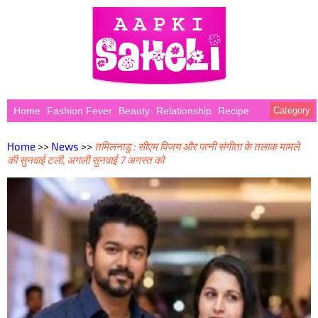
Home
Fashion Fever
Beauty
Relationship
Recipe
Category
Home
>>
News
>>
तमिलनाडु : सीएम विजय और पत्नी संगीता के तलाक मामले
की सुनवाई टली, अगली सुनवाई 7 अगस्त को