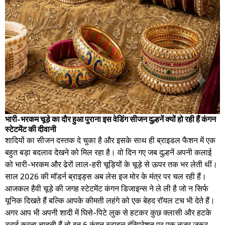
भारी-भरकम चूड़े का दौर हुआ पुराना इस वेडिंग सीजन दुल्हनें क्यों हो रही हैं कंगन
स्टेटमेंट की दीवानी
शादियों का सीजन दस्तक दे चुका है और इसके साथ ही ब्राइडल फैशन में एक
बहुत बड़ा बदलाव देखने को मिल रहा है। वो दिन गए जब दुल्हनें अपनी कलाई
को भारी-भरकम और ढेरों लाल-हरी चूड़ियों के चूड़े से ऊपर तक भर लेती थीं।
साल 2026 की मॉडर्न ब्राइड्स अब लेस इज मोर के मंत्र पर चल रही हैं।
आजकल हैवी चूड़े की जगह स्टेटमेंट कंगन डिजाइन्स ने ले ली है जो न सिर्फ
यूनिक दिखते हैं बल्कि आपके कीमती लहंगे को एक बेहद रॉयल टच भी देते हैं।
​अगर आप भी अपनी शादी में घिसे-पिटे लुक से हटकर कुछ क्लासी और हटके
ट्राई करना चाहती हैं तो इन 6 कंगन स्टाइल इंस्पिरेशन पर एक नज़र ज़रूर