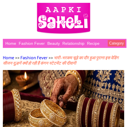
Home
Fashion Fever
Beauty
Relationship
Recipe
Category
Home
>>
Fashion Fever
>>
भारी-भरकम चूड़े का दौर हुआ पुराना इस वेडिंग
सीजन दुल्हनें क्यों हो रही हैं कंगन स्टेटमेंट की दीवानी