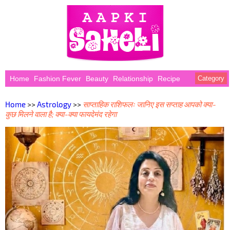
Home
Fashion Fever
Beauty
Relationship
Recipe
Category
Home
>>
Astrology
>>
साप्ताहिक राशिफलः जानिए इस सप्ताह आपको क्या-
कुछ मिलने वाला है; क्या-क्या फायदेमंद रहेगा