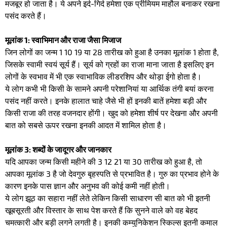
मजबूर हो जाता है। ये अपने इर्द-गिर्द हमेशा एक प्रीमियम माहौल बनाकर रखना
पसंद करते हैं।
​मूलांक 1: स्वाभिमान और राजा जैसा मिजाज
​जिन लोगों का जन्म 1 10 19 या 28 तारीख को हुआ है उनका मूलांक 1 होता है,
जिसके स्वामी स्वयं सूर्य हैं। सूर्य को ग्रहों का राजा माना जाता है इसलिए इन
लोगों के स्वभाव में भी एक स्वाभाविक लीडरशिप और थोड़ा ईगो होता है।
​ये लोग कभी भी किसी के सामने अपनी परेशानियां या आर्थिक तंगी बयां करना
पसंद नहीं करते। इनके हालात चाहे जैसे भी हों इनकी बातें हमेशा बड़ी और
किसी राजा की तरह वजनदार होंगी। खुद को हमेशा शीर्ष पर देखना और अपनी
बात को सबसे ऊपर रखना इनकी आदत में शामिल होता है।
​मूलांक 3: शब्दों के जादूगर और जानकार
​यदि आपका जन्म किसी महीने की 3 12 21 या 30 तारीख को हुआ है, तो
आपका मूलांक 3 है जो देवगुरु बृहस्पति से प्रभावित है। गुरु का प्रभाव होने के
कारण इनके पास ज्ञान और अनुभव की कोई कमी नहीं होती।
​ये लोग झूठ का सहारा नहीं लेते लेकिन किसी साधारण सी बात को भी इतनी
खूबसूरती और विस्तार के साथ पेश करते हैं कि सुनने वाले को वह बेहद
चमत्कारी और बड़ी लगने लगती है। इनकी कम्युनिकेशन स्किल्स इतनी कमाल