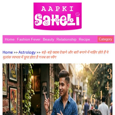
Home
Fashion Fever
Beauty
Relationship
Recipe
Category
Home
>>
Astrology
>>
बड़े-बड़े ख्वाब देखने और बातें बनाने में माहिर होते हैं ये
मूलांक स्वभाव में छुपा होता है गजब का स्वैग