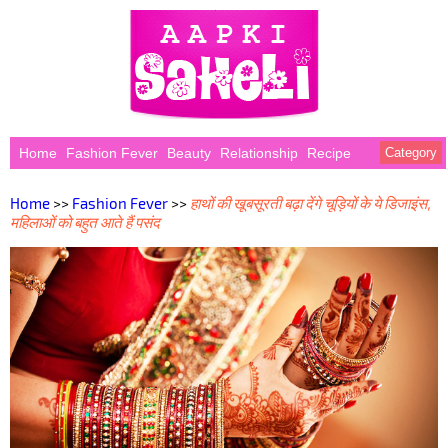
Home
Fashion Fever
Beauty
Relationship
Recipe
Category
Home
>>
Fashion Fever
>>
हाथों की खूबसूरती बढ़ा देंगे चूड़ियों के ये डिजाइंस,
महिलाओं को बहुत आते हैं पसंद