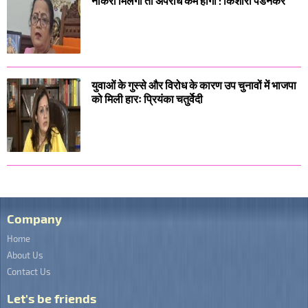
नौकरी मिलेगी तो अपराध कम होगा : किशोरी पेडनेकर
युवाओं के गुस्से और विरोध के कारण उप चुनावों में भाजपा
को मिली हारः प्रियंका चतुर्वेदी
Company
Home
About Us
Contact Us
Let's be friends