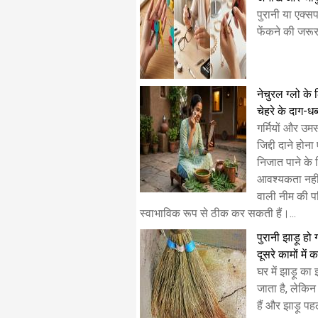
​पुरानी या एक्
फेंकने की जरूरत
नेचुरल ग्लो के 
चेहरे के दाग-धब्
गर्मियों और उम
जिद्दी दाने हो
निजात पाने के ल
आवश्यकता नही
वाली नीम की पत्
स्वाभाविक रूप से ठीक कर सकती हैं।...
पुरानी झाड़ू हो
दूसरे कामों में क
घर में झाड़ू क
जाता है, लेकि
हैं और झाड़ू प