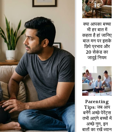
क्या आपका बच्चा
भी हर बात में
कहता है हां जानिए
बाल मन पर इसके
छिपे प्रभाव और
20 सेकंड का
जादुई नियम
Parenting
Tips: जब आप
बनेंगे अच्छे पेरेंट्स
तभी आएंगे बच्चाें में
अच्छे गुण, इन
बातों का रखें ध्यान