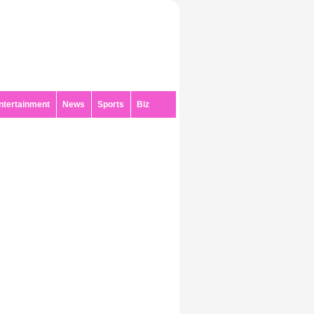
ntertainment
News
Sports
Biz