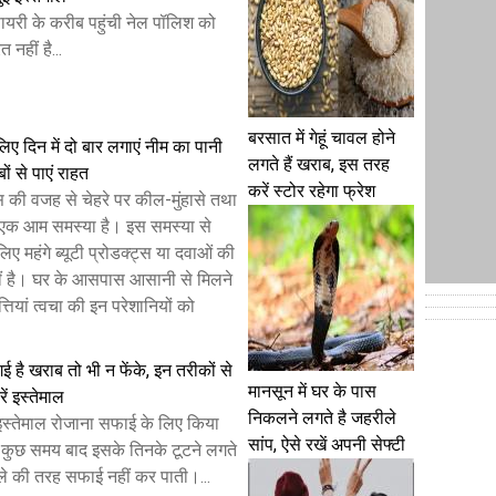
सपायरी के करीब पहुंची नेल पॉलिश को
 नहीं है...
बरसात में गेहूं चावल होने
लिए दिन में दो बार लगाएं नीम का पानी
लगते हैं खराब, इस तरह
बों से पाएं राहत
करें स्टोर रहेगा फ्रेश
स की वजह से चेहरे पर कील-मुंहासे तथा
ना एक आम समस्या है। इस समस्या से
िए महंगे ब्यूटी प्रोडक्ट्स या दवाओं की
ं है। घर के आसपास आसानी से मिलने
तियां त्वचा की इन परेशानियों को
 गई है खराब तो भी न फेंके, इन तरीकों से
मानसून में घर के पास
रें इस्तेमाल
निकलने लगते है जहरीले
ा इस्तेमाल रोजाना सफाई के लिए किया
सांप, ऐसे रखें अपनी सेफ्टी
न कुछ समय बाद इसके तिनके टूटने लगते
हले की तरह सफाई नहीं कर पाती।...