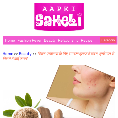
Home
Fashion Fever
Beauty
Relationship
Recipe
Category
Home
>>
Beauty
>>
स्किन प्रॉब्लम्स के लिए रामबाण इलाज है चंदन, इस्तेमाल से
मिलते हैं कई फायदे