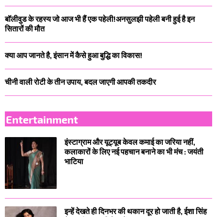
बॉलीवुड के रहस्य जो आज भी हैं एक पहेली!अनसुलझी पहेली बनी हुई है इन
सितारों की मौत
क्या आप जानते है, इंसान में कैसे हुआ बुद्धि का विकास!
चीनी वाली रोटी के तीन उपाय, बदल जाएगी आपकी तकदीर
Entertainment
इंस्टाग्राम और यूट्यूब केवल कमाई का जरिया नहीं,
कलाकारों के लिए नई पहचान बनाने का भी मंच : जयंती
भाटिया
इन्हें देखते ही दिनभर की थकान दूर हो जाती है, ईशा सिंह