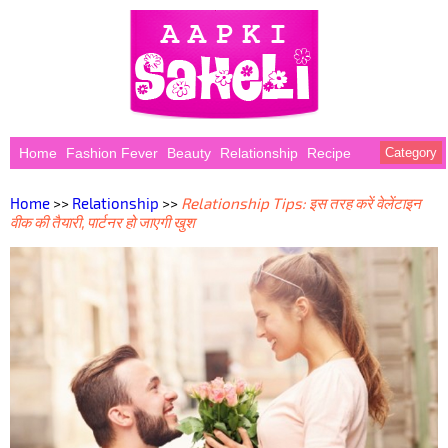
Home
Fashion Fever
Beauty
Relationship
Recipe
Category
Home
>>
Relationship
>>
Relationship Tips: इस तरह करें वेलेंटाइन
वीक की तैयारी, पार्टनर हो जाएगी खुश