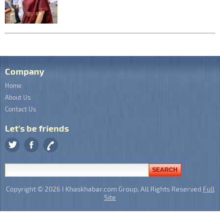
Company
Home
About Us
Contact Us
Let's be friends
Copyright © 2026 I Khaskhabar.com Group, All Rights Reserved
Full
Site