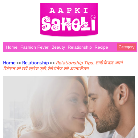
Home
Fashion Fever
Beauty
Relationship
Recipe
Category
Home
>>
Relationship
>>
Relationship Tips: शादी के बाद अपने
रिलेशन को रखें स्ट्रेस फ्री, ऐसे मैनेज करें अपना रिश्ता