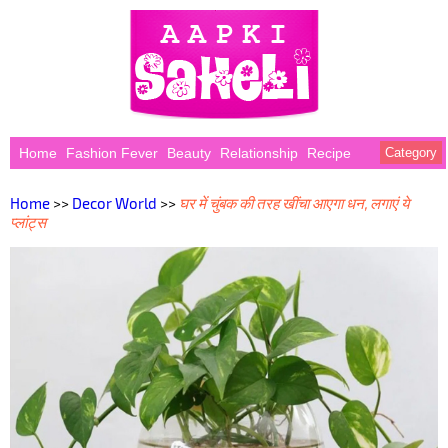
Home
Fashion Fever
Beauty
Relationship
Recipe
Category
Home
>>
Decor World
>>
घर में चुंबक की तरह खींचा आएगा धन, लगाएं ये
प्लांट्स