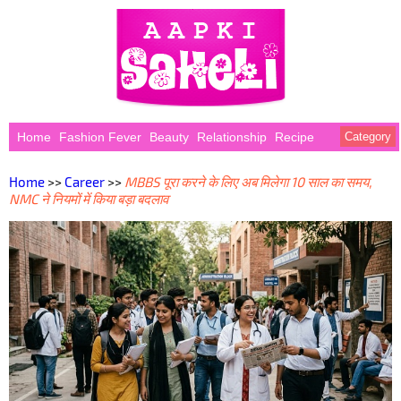
Home
Fashion Fever
Beauty
Relationship
Recipe
Category
Home
>>
Career
>>
MBBS पूरा करने के लिए अब मिलेगा 10 साल का समय,
NMC ने नियमों में किया बड़ा बदलाव