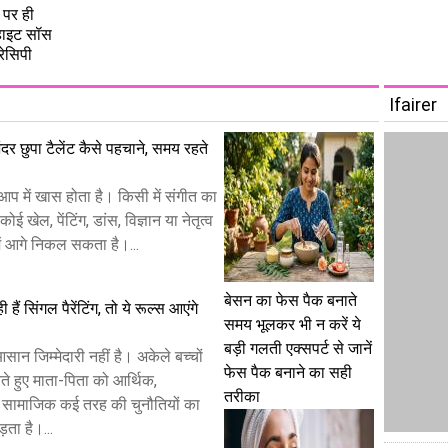
 पर ही
व्हाइट सॉस
 रेसिपी
Ifairer
ंदर छुपा टैलेंट कैसे पहचाने, समय रहते
आप में खास होता है। किसी में संगीत का
कोई खेल, पेंटिंग, डांस, विज्ञान या नेतृत्व
में आगे निकल सकता है।...
बेसन का फेस पैक बनाते
 हैं सिंगल पैरेंटिंग, तो ये रूल्स आएंगे
समय भूलकर भी न करें ये
बड़ी गलती एक्सपर्ट से जानें
 आसान जिम्मेदारी नहीं है। अकेले बच्चों
फेस पैक बनाने का सही
े हुए माता-पिता को आर्थिक,
तरीका
 सामाजिक कई तरह की चुनौतियों का
ता है।...