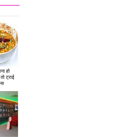
ना हो
 तो ट्राई
प्स