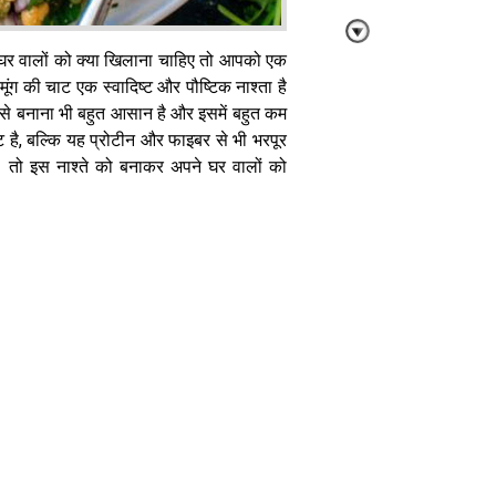
ि घर वालों को क्या खिलाना चाहिए तो आपको एक
मूंग की चाट एक स्वादिष्ट और पौष्टिक नाश्ता है
े बनाना भी बहुत आसान है और इसमें बहुत कम
ट है, बल्कि यह प्रोटीन और फाइबर से भी भरपूर
सावन के व्रत में
। तो इस नाश्ते को बनाकर अपने घर वालों को
खाएं साबूदाना
खिचड़ी, इस
आसान रेसिपी से
बनाएं
बच्चों को बहुत
पसंद है फ्रेंच
फ्राइज, तो इस
तरह घर पर करें
तैयार