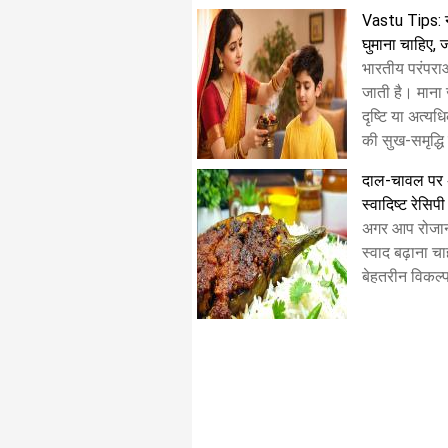
Vastu Tips: 
घुमाना चाहिए, 
भारतीय परंपरा
जाती है। माना 
दृष्टि या अत्यध
की सुख-समृद्धि
दाल-चावल पर अच्
स्वादिष्ट रेसिपी
अगर आप रोजान
स्वाद बढ़ाना चाह
बेहतरीन विकल्प 