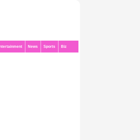
ntertainment
News
Sports
Biz