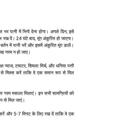
त भर पानी में भिगो देना होगा। अगले दिन, इसे
रख दें। 24 घंटे बाद, मूंग अंकुरित हो जाएगा।
घर पर आसानी से
्तन में पानी भरें और इसमें अंकुरित मूंग डालें।
बनाएं गुजराती
ज़ायका लौकी के
यह नरम न हो जाए।
मुठिए, जानें
आसान रेसिपी
 हुआ प्याज, टमाटर, शिमला मिर्च, और धनिया पत्ती
 से मिक्स करें ताकि वे एक समान रूप से मिल
और गरम मसाला मिलाएं। इन सभी सामग्रियों को
ूप से मिल जाएं।
 करें और 5-7 मिनट के लिए रख दें ताकि वे एक