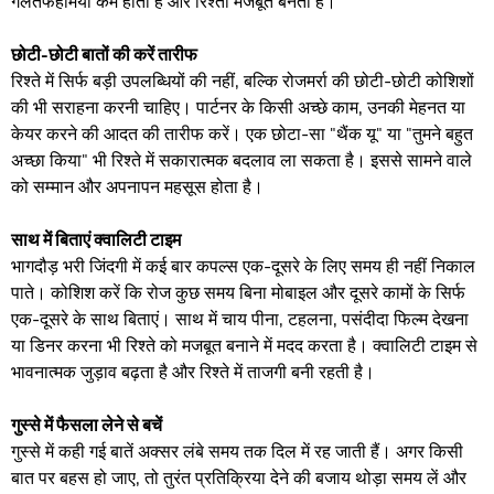
गलतफहमियां कम होती हैं और रिश्ता मजबूत बनता है।
छोटी-छोटी बातों की करें तारीफ
रिश्ते में सिर्फ बड़ी उपलब्धियों की नहीं, बल्कि रोजमर्रा की छोटी-छोटी कोशिशों
की भी सराहना करनी चाहिए। पार्टनर के किसी अच्छे काम, उनकी मेहनत या
केयर करने की आदत की तारीफ करें। एक छोटा-सा "थैंक यू" या "तुमने बहुत
अच्छा किया" भी रिश्ते में सकारात्मक बदलाव ला सकता है। इससे सामने वाले
को सम्मान और अपनापन महसूस होता है।
साथ में बिताएं क्वालिटी टाइम
भागदौड़ भरी जिंदगी में कई बार कपल्स एक-दूसरे के लिए समय ही नहीं निकाल
पाते। कोशिश करें कि रोज कुछ समय बिना मोबाइल और दूसरे कामों के सिर्फ
एक-दूसरे के साथ बिताएं। साथ में चाय पीना, टहलना, पसंदीदा फिल्म देखना
या डिनर करना भी रिश्ते को मजबूत बनाने में मदद करता है। क्वालिटी टाइम से
भावनात्मक जुड़ाव बढ़ता है और रिश्ते में ताजगी बनी रहती है।
गुस्से में फैसला लेने से बचें
गुस्से में कही गई बातें अक्सर लंबे समय तक दिल में रह जाती हैं। अगर किसी
बात पर बहस हो जाए, तो तुरंत प्रतिक्रिया देने की बजाय थोड़ा समय लें और