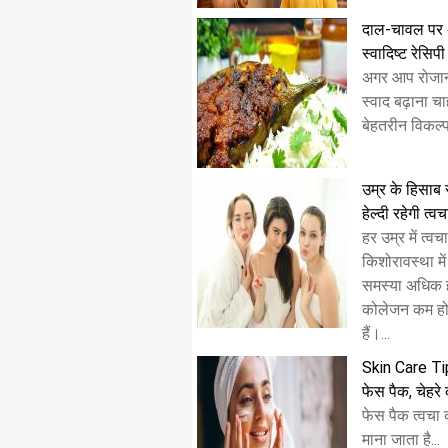
दाल-चावल पर अच्
स्वादिष्ट रेसिपी
अगर आप रोजान
स्वाद बढ़ाना चाह
बेहतरीन विकल्प 
उम्र के हिसाब 
हेल्दी रहेगी त्वच
हर उम्र में त्
किशोरावस्था म
समस्या अधिक होत
कोलेजन कम होने
हैं।...
Skin Care Tip
फेस पैक, चेहर
फेस पैक त्वचा
माना जाता है...