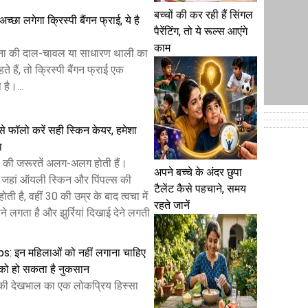
बच्चों की कर रही हैं सिंगल
छा लगेगा क्रिस्पी बैंगन फ्राई, ये है
पैरेंटिंग, तो ये रूल्स आएंगे
काम
ा की दाल-चावल या साधारण थाली का
ते हैं, तो क्रिस्पी बैंगन फ्राई एक
है।...
से फॉलो करें सही स्किन केयर, हमेशा
ा
वचा की जरूरतें अलग-अलग होती हैं।
अपने बच्चे के अंदर छुपा
ें जहां ऑयली स्किन और पिंपल्स की
टैलेंट कैसे पहचाने, समय
ी है, वहीं 30 की उम्र के बाद त्वचा में
रहते जानें
 लगता है और झुर्रियां दिखाई देने लगती
s: इन महिलाओं को नहीं लगाना चाहिए
े को हो सकता है नुकसान
 की देखभाल का एक लोकप्रिय हिस्सा