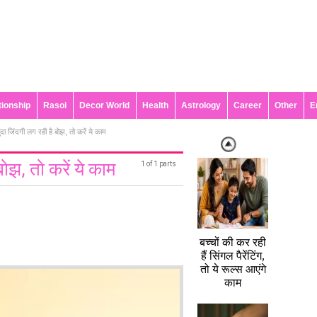
tionship
Rasoi
Decor World
Health
Astrology
Career
Other
E
दा जिंदगी लग रही है बोझ, तो करें ये काम
ोझ, तो करें ये काम
1 of 1 parts
बच्चों की कर रही
हैं सिंगल पैरेंटिंग,
तो ये रूल्स आएंगे
काम