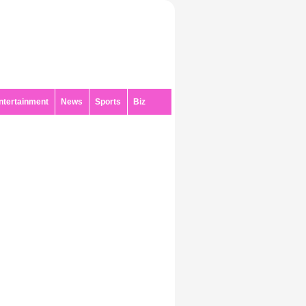
ntertainment
News
Sports
Biz