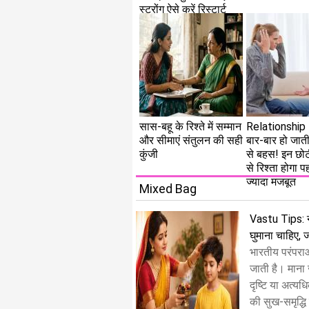
स्ट्रोंग ऐसे करें रिस्टार्ट
सास-बहू के रिश्ते में सम्मान
Relationship 
और सीमाएं संतुलन की सही
बार-बार हो जाती 
कुंजी
से बहस! इन छो
से रिश्ता होगा प
ज्यादा मजबूत
Mixed Bag
Vastu Tips: 
घुमाना चाहिए, 
भारतीय परंपरा
जाती है। माना 
दृष्टि या अत्यध
की सुख-समृद्धि