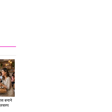
ास बनाने
दिलचस्प