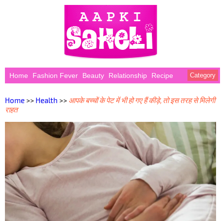
Home
Fashion Fever
Beauty
Relationship
Recipe
Category
Home
>>
Health
>>
आपके बच्चों के पेट में भी हो गए हैं कीड़े, तो इस तरह से मिलेगी
राहत