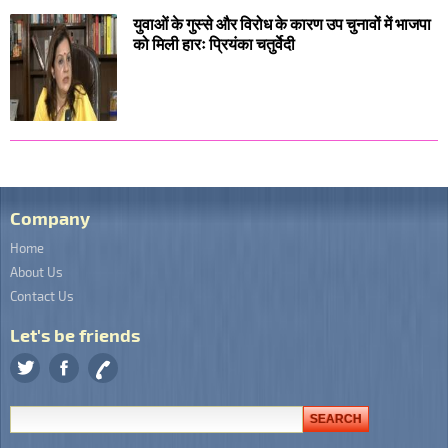
युवाओं के गुस्से और विरोध के कारण उप चुनावों में भाजपा
को मिली हारः प्रियंका चतुर्वेदी
Company
Home
About Us
Contact Us
Let's be friends