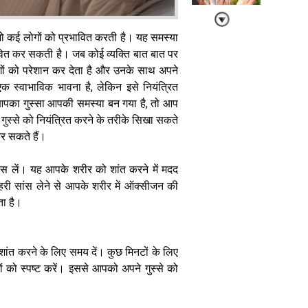
ो कई लोगों को प्रभावित करती है। यह समस्या
ावित कर सकती है। जब कोई व्यक्ति बात बात पर
पानी में काम करने
के बावजूद भी
गों को परेशान कर देता है और उनके साथ अपने
ड्राई रहते है हाथ,
एक स्वाभाविक भावना है, लेकिन इसे नियंत्रित
तो ऐसे बनाएं
पका गुस्सा आपकी समस्या बन गया है, तो आप
सॉफ्ट
गुस्से को नियंत्रित करने के तरीके सिखा सकते
कर सकते हैं।
ंस लें। यह आपके शरीर को शांत करने में मदद
री सांस लेने से आपके शरीर में ऑक्सीजन की
ता है।
बच्चों के बोलने का
अंदाज खोलेगा
दिमागी सेहत के
राज स्टैनफोर्ड की
ांत करने के लिए समय दें। कुछ मिनटों के लिए
नई रिसर्च में बड़ा
को स्पष्ट करें। इससे आपको अपने गुस्से को
खुलासा