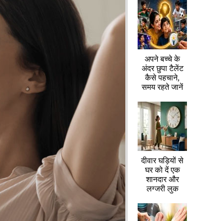
अपने बच्चे के
अंदर छुपा टैलेंट
कैसे पहचाने,
समय रहते जानें
दीवार घड़ियों से
घर को दें एक
शानदार और
लग्जरी लुक