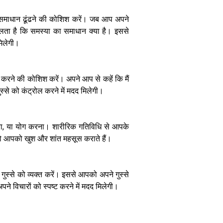
ा समाधान ढूंढने की कोशिश करें। जब आप अपने
 चलता है कि समस्या का समाधान क्या है। इससे
मिलेगी।
बच्चों की जेब में
समझ का सिक्का:
सही उम्र और
करने की कोशिश करें। अपने आप से कहें कि मैं
तरीके से दें पॉकेट
मनी, बनेंगे
 गुस्से को कंट्रोल करने में मदद मिलेगी।
जिम्मेदार
़ना, या योग करना। शारीरिक गतिविधि से आपके
ं, जो आपको खुश और शांत महसूस कराते हैं।
ुस्से को व्यक्त करें। इससे आपको अपने गुस्से
े विचारों को स्पष्ट करने में मदद मिलेगी।