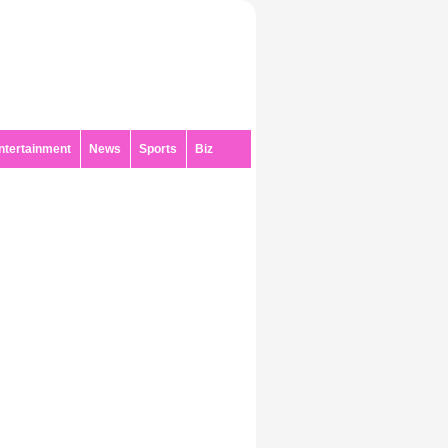
ntertainment
News
Sports
Biz