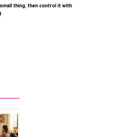
 small thing
,
then control it with
g