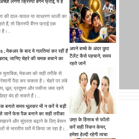
छा लगेगा क्रिस्पी बैंगन फ्राई, ये है
ा की दाल-चावल या साधारण थाली का
ते हैं, तो क्रिस्पी बैंगन फ्राई एक
है।...
अपने बच्चे के अंदर छुपा
 मेकअप के बाद ये गलतियां कर रहीं हैं
टैलेंट कैसे पहचाने, समय
ाब, जानिए चेहरे की चमक बचाने का
रहते जानें
ं के मुताबिक, मेकअप को सही तरीके से
ेशानी पैदा कर सकता है। चेहरे पर लंबे
 धूल, प्रदूषण और पसीना जमा रहने
िद्र बंद हो सकते हैं।...
क बनाते समय भूलकर भी न करें ये बड़ी
से जानें फेस पैक बनाने का सही तरीका
उम्र के हिसाब से फॉलो
निखारने और सुंदरता बढ़ाने के लिए बेसन
करें सही स्किन केयर,
ों से भारतीय घरों में किया जा रहा है।...
हमेशा हेल्दी रहेगी त्वचा