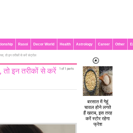
tionship
Rasoi
Decor World
Health
Astrology
Career
Other
E
्सा, तो इन तरीकों से करें कंट्रोल
 तो इन तरीकों से करें
1 of 1 parts
बरसात में गेहूं
चावल होने लगते
हैं खराब, इस तरह
करें स्टोर रहेगा
फ्रेश