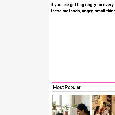
If you are getting angry on every
these methods
,
angry
,
small thin
Most Popular