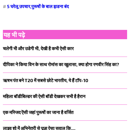
#
5 घरेलू उपचार,पुरूषों के बाल झडना बंद
यह भी पढ़े
चलेगी भी और उडेगी भी, देखी है कभी ऐसी कार
दीपिका ने किया विन के साथ रोमांस का खुलासा, क्या होगा रणवीर सिंह का?
ऋषभ पंत बने T20 में सबसे छोटे भारतीय, ये हैं टॉप-10
महिला बॉडीबिल्डर की ऐसी बॉडी देखकर सभी है हैरान
एक मस्जिद ऎसी जहां पुरूषों का जाना है वर्जित
लाइव शो में अभिनेत्री से पूछा ऐसा सवाल कि....