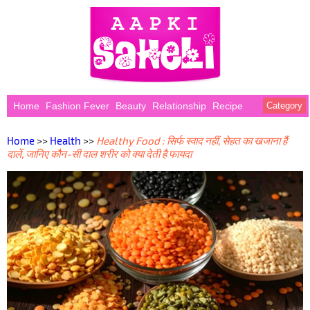
Home
Fashion Fever
Beauty
Relationship
Recipe
Category
Home
>>
Health
>>
Healthy Food : सिर्फ स्वाद नहीं, सेहत का खजाना हैं
दालें, जानिए कौन-सी दाल शरीर को क्या देती है फायदा