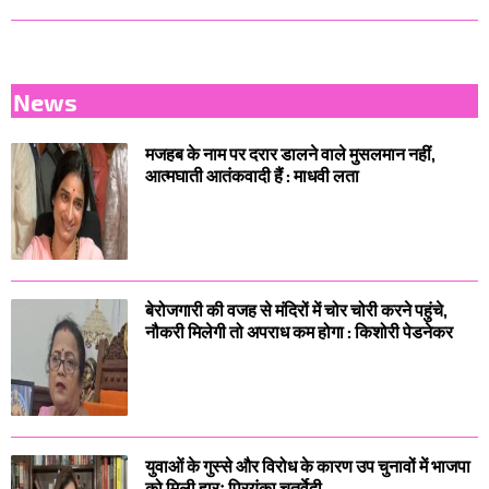
News
मजहब के नाम पर दरार डालने वाले मुसलमान नहीं,
आत्मघाती आतंकवादी हैं : माधवी लता
बेरोजगारी की वजह से मंदिरों में चोर चोरी करने पहुंचे,
नौकरी मिलेगी तो अपराध कम होगा : किशोरी पेडनेकर
युवाओं के गुस्से और विरोध के कारण उप चुनावों में भाजपा
को मिली हारः प्रियंका चतुर्वेदी