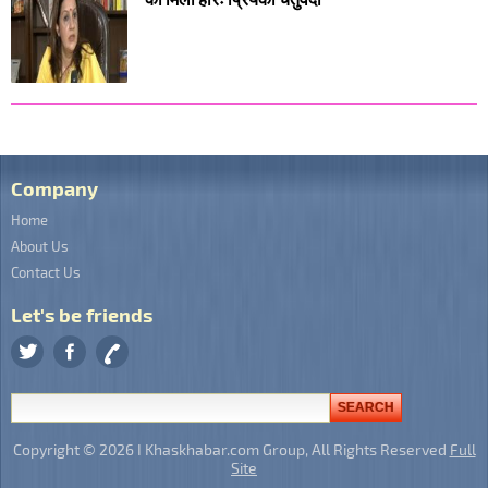
Company
Home
About Us
Contact Us
Let's be friends
Copyright © 2026 I Khaskhabar.com Group, All Rights Reserved
Full
Site