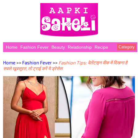
Home
Fashion Fever
Beauty
Relationship
Recipe
Category
Home
>>
Fashion Fever
>>
Fashion Tips: वेलेंटाइन वीक में दिखना है
सबसे खूबसूरत, तो ट्राई करें ये ड्रेसेस