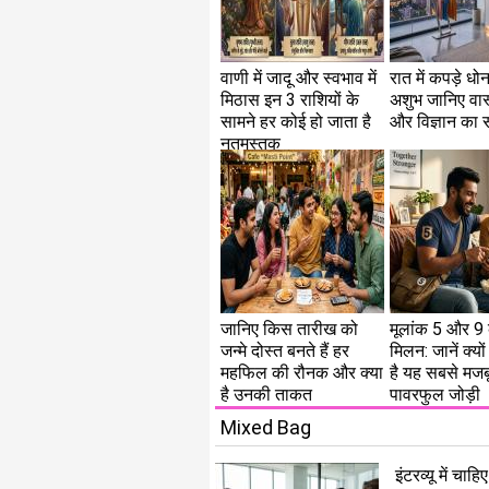
वाणी में जादू और स्वभाव में
रात में कपड़े धो
मिठास इन 3 राशियों के
अशुभ जानिए वास्
सामने हर कोई हो जाता है
और विज्ञान का
नतमस्तक
जानिए किस तारीख को
मूलांक 5 और 9 क
जन्मे दोस्त बनते हैं हर
मिलन: जानें क्य
महफिल की रौनक और क्या
है यह सबसे मज
है उनकी ताकत
पावरफुल जोड़ी
Mixed Bag
इंटरव्यू में 