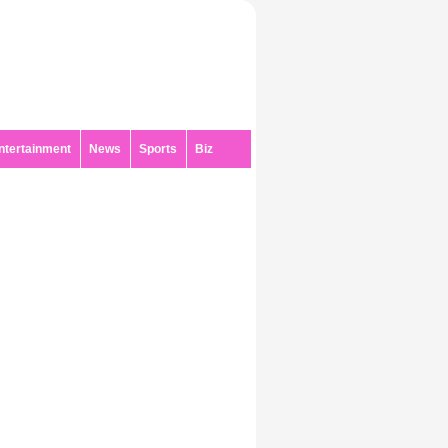
ntertainment
News
Sports
Biz