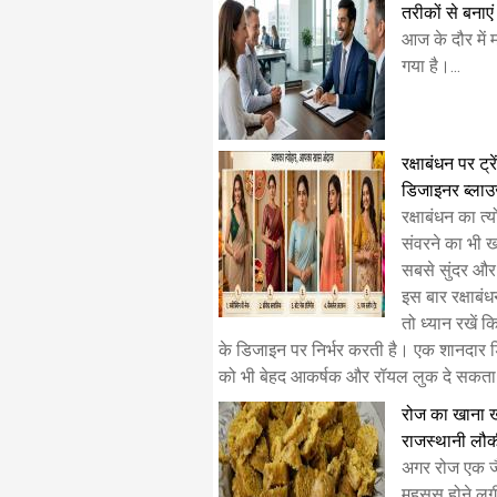
तरीकों से बना
आज के दौर में
गया है।...
रक्षाबंधन पर ट्
डिजाइनर ब्ला
रक्षाबंधन का त
संवरने का भी 
सबसे सुंदर औ
इस बार रक्षाबंध
तो ध्यान रखें 
के डिजाइन पर निर्भर करती है। एक शानदार
को भी बेहद आकर्षक और रॉयल लुक दे सकता ह
रोज का खाना खा-
राजस्थानी लौ
अगर रोज एक ज
महसूस होने लगी