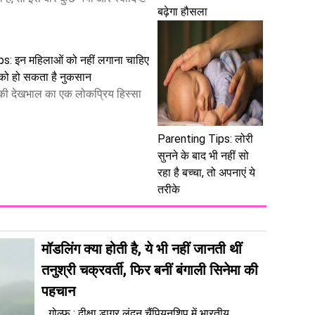
बढ़ेगा हौसला
s: इन महिलाओं को नहीं लगाना चाहिए
े को हो सकता है नुकसान
 की देखभाल का एक लोकप्रिय हिस्सा
Parenting Tips: लोरी
सुनने के बाद भी नहीं सो
रहा है बच्चा, तो अपनाएं ये
तरीके
मॉडलिंग क्या होती है, ये भी नहीं जानती थीं
तनुश्री चक्रवर्ती, फिर बनीं बंगाली सिनेमा की
पहचान
गोल्फ : दीक्षा डागर लंदन चैंपियनशिप में भारतीय