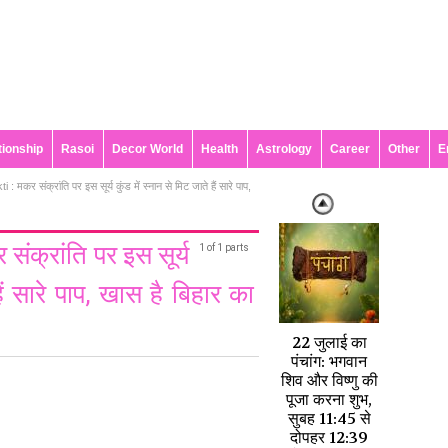
tionship
Rasoi
Decor World
Health
Astrology
Career
Other
E
मकर संक्रांति पर इस सूर्य कुंड में स्नान से मिट जाते हैं सारे पाप,
ंक्रांति पर इस सूर्य
1 of 1 parts
हैं सारे पाप, खास है बिहार का
22 जुलाई का
पंचांग: भगवान
शिव और विष्णु की
पूजा करना शुभ,
सुबह 11:45 से
दोपहर 12:39