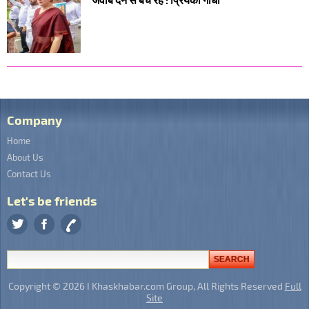
Company
Home
About Us
Contact Us
Let's be friends
Copyright © 2026 I Khaskhabar.com Group, All Rights Reserved
Full
Site