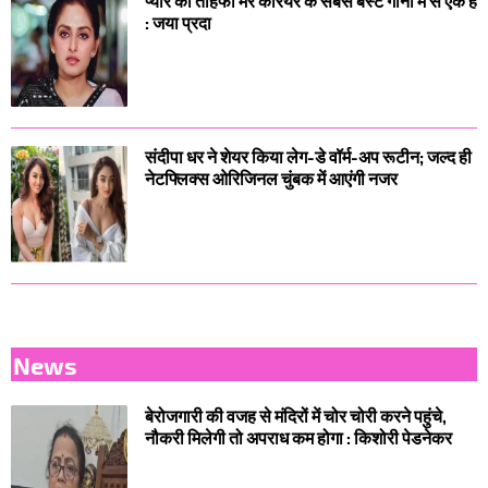
प्यार का तोहफा मेरे करियर के सबसे बेस्ट गानों में से एक है
: जया प्रदा
संदीपा धर ने शेयर किया लेग-डे वॉर्म-अप रूटीन; जल्द ही
नेटफ्लिक्स ओरिजिनल चुंबक में आएंगी नजर
News
बेरोजगारी की वजह से मंदिरों में चोर चोरी करने पहुंचे,
नौकरी मिलेगी तो अपराध कम होगा : किशोरी पेडनेकर