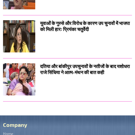
युवाओं के गुस्से और विरोध के कारण उप चुनावों में भाजपा
को मिली हारः प्रियंका चतुर्वेदी
दतिया और बांकीपुर उपचुनावों के नतीजों के बाद यशोधरा
राजे सिंधिया ने आत्म-मंथन की बात कही
Company
Home