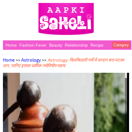
Home
Fashion Fever
Beauty
Relationship
Recipe
Category
Home
>>
Astrology
>>
Astrology: चिलचिलाती गर्मी में वरदान बना मटका
दान, जानिए इसका धार्मिक ज्योतिषीय महत्व